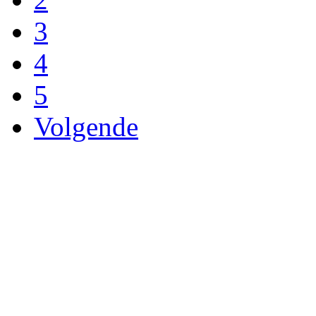
3
4
5
Volgende