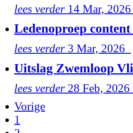
lees verder
14 Mar, 202
Ledenoproep content
lees verder
3 Mar, 2026
Uitslag Zwemloop Vli
lees verder
28 Feb, 202
Vorige
1
2