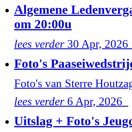
Algemene Ledenverga
om 20:00u
lees verder
30 Apr, 202
Foto's Paaseiwedstri
Foto's van Sterre Houtza
lees verder
6 Apr, 2026
Uitslag + Foto's Jeu