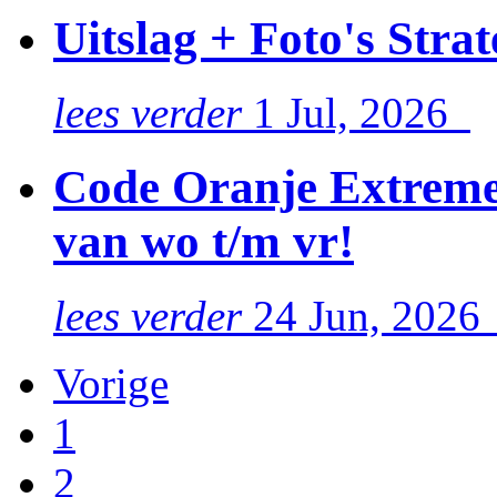
Uitslag + Foto's Stra
lees verder
1 Jul, 2026
Code Oranje Extreme 
van wo t/m vr!
lees verder
24 Jun, 202
Vorige
1
2