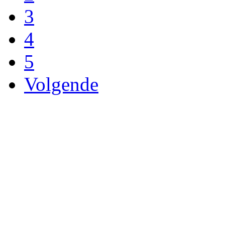
3
4
5
Volgende