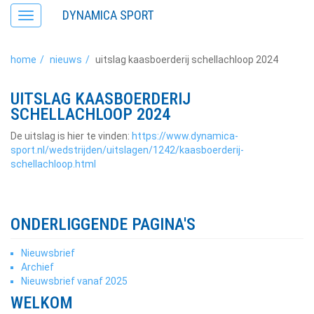
DYNAMICA SPORT
Toggle
navigation
home
nieuws
uitslag kaasboerderij schellachloop 2024
UITSLAG KAASBOERDERIJ
SCHELLACHLOOP 2024
De uitslag is hier te vinden:
https://www.dynamica-
sport.nl/wedstrijden/uitslagen/1242/kaasboerderij-
schellachloop.html
ONDERLIGGENDE PAGINA'S
Nieuwsbrief
Archief
Nieuwsbrief vanaf 2025
WELKOM