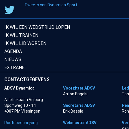
Tweets van Dynamica Sport
IK WIL EEN WEDSTRIJD LOPEN
IK WIL TRAINEN
IK WIL LID WORDEN
AGENDA
NIEUWS
EXTRANET
CONTACTGEGEVENS
ADSV Dynamica
Voorzitter ADSV
Led
Anton Engels
Ton
Atletiekbaan Vrijburg
Sportweg 10 - 14
Secretaris ADSV
Pen
4387 PM Vlissingen
Erik Bassie
Ron
Routebeschrijving
Webmaster ADSV
Ver
Kar