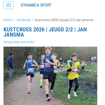
DYNAMICA SPORT
Toggle
navigation
home
fotoboek
kustcross 2026 | jeugd 2/2 | jan jansma
KUSTCROSS 2026 | JEUGD 2/2 | JAN
JANSMA
terug naar overzicht