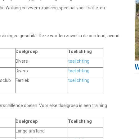
dic Walking en zwemtraineing speciaal voor triatleten.
 trainingen geschikt. Deze worden zowel in de ochtend, avond
Doelgroep
Toelichting
Divers
toelichting
Divers
toelichting
isclub
Fartlek
toelichting
schillende doelen. Voor elke doelgroep is een training
Doelgroep
Toelichting
Lange afstand