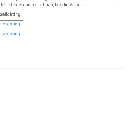
len beoefend op de baan, locatie Vrijburg.
oelichting
oelichting
oelichting