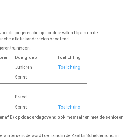
or de jongeren die op conditie willen blijven en de
nische atletiekonderdelen beoefend.
iorentrainingen.
oren
Doelgroep
Toelichting
Junioren
Toelichting
Sprint
Breed
Sprint
Toelichting
vanaf B) op donderdagavond ook meetrainen met de senioren
e winterperiode wordt getraind in de Zaal bij Scheldemond, in