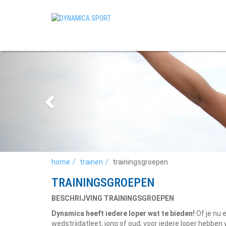
home
trainen
trainingsgroepen
TRAININGSGROEPEN
BESCHRIJVING TRAININGSGROEPEN
Dynamica heeft iedere loper wat te bieden!
Of je nu 
wedstrijdatleet, jong of oud; voor iedere loper hebben 