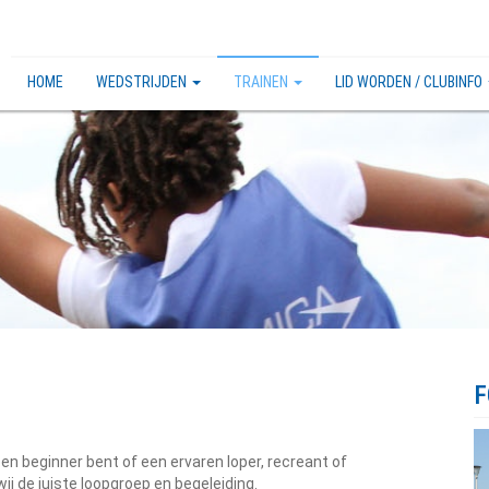
HOME
WEDSTRIJDEN
TRAINEN
LID WORDEN / CLUBINFO
F
een beginner bent of een ervaren loper, recreant of
wij de juiste loopgroep en begeleiding.