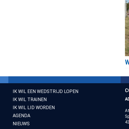
C
IK WIL EEN WEDSTRIJD LOPEN
IK WIL TRAINEN
A
IK WIL LID WORDEN
At
AGENDA
Sp
43
NIEUWS