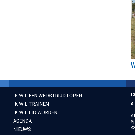
C
IK WIL EEN WEDSTRIJD LOPEN
IK WIL TRAINEN
A
IK WIL LID WORDEN
At
AGENDA
Sp
43
NIEUWS