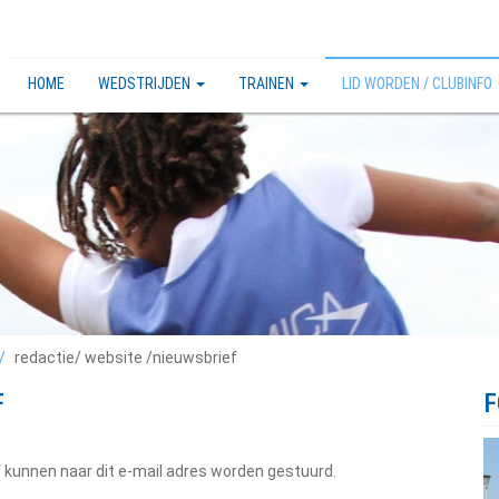
HOME
WEDSTRIJDEN
TRAINEN
LID WORDEN / CLUBINFO
redactie/ website /nieuwsbrief
F
F
f kunnen naar dit e-mail adres worden gestuurd.