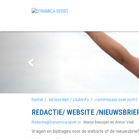
home
lid worden / clubinfo
commissie overzicht
REDACTIE/ WEBSITE /NIEUWSBRIE
Redactie@Dynamica-sport.nl
: Marije Besuijen en Anton Vael
Vragen en bijdrages voor de website of de nieuwsbrie