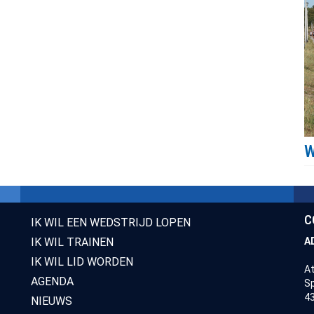
C
IK WIL EEN WEDSTRIJD LOPEN
IK WIL TRAINEN
A
IK WIL LID WORDEN
At
AGENDA
Sp
43
NIEUWS