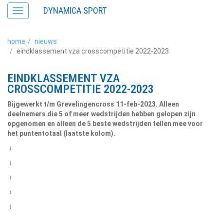
DYNAMICA SPORT
Toggle
navigation
home
nieuws
eindklassement vza crosscompetitie 2022-2023
EINDKLASSEMENT VZA
CROSSCOMPETITIE 2022-2023
Bijgewerkt t/m Grevelingencross 11-feb-2023. Alleen
deelnemers die 5 of meer wedstrijden hebben gelopen zijn
opgenomen en alleen de 5 beste wedstrijden tellen mee voor
het puntentotaal (laatste kolom).
↓
↓
↓
↓
↓