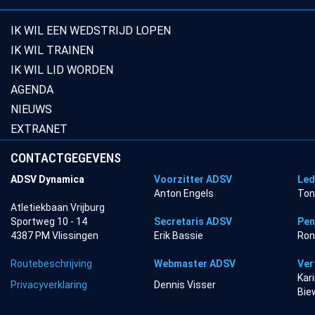
IK WIL EEN WEDSTRIJD LOPEN
IK WIL TRAINEN
IK WIL LID WORDEN
AGENDA
NIEUWS
EXTRANET
CONTACTGEGEVENS
ADSV Dynamica
Voorzitter ADSV
Led
Anton Engels
Ton
Atletiekbaan Vrijburg
Sportweg 10 - 14
Secretaris ADSV
Pen
4387 PM Vlissingen
Erik Bassie
Ron
Routebeschrijving
Webmaster ADSV
Ver
Kar
Privacyverklaring
Dennis Visser
Bie