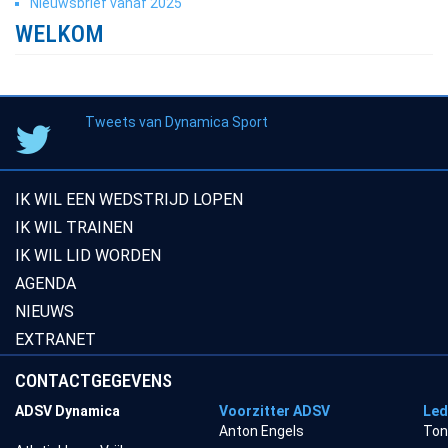
Nieuwsbrief vanaf 2025
WELKOM
Tweets van Dynamica Sport
IK WIL EEN WEDSTRIJD LOPEN
IK WIL TRAINEN
IK WIL LID WORDEN
AGENDA
NIEUWS
EXTRANET
CONTACTGEGEVENS
ADSV Dynamica
Voorzitter ADSV
Led
Anton Engels
Ton