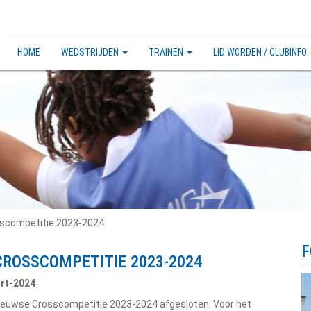
HOME
WEDSTRIJDEN
TRAINEN
LID WORDEN / CLUBINFO
scompetitie 2023-2024
F
ROSSCOMPETITIE 2023-2024
mrt-2024
eeuwse Crosscompetitie 2023-2024 afgesloten. Voor het