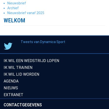
Nieuwsbrief
Archief
Nieuwsbrief vanaf 2025
WELKOM
Tweets van Dynamica Sport
IK WIL EEN WEDSTRIJD LOPEN
IK WIL TRAINEN
IK WIL LID WORDEN
AGENDA
NIEUWS
EXTRANET
CONTACTGEGEVENS