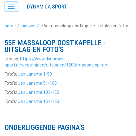
DYNAMICA SPORT
Toggle
navigation
home
nieuws
55e massaloop oostkapelle - uitslag en foto's
55E MASSALOOP OOSTKAPELLE -
UITSLAG EN FOTO'S
Uitslag:
https://www.dynamica-
sport.nl/wedstrijden/uitslagen/1200/massaloop.html
Foto's:
Jan Jansma 1-50
Foto's:
Jan Jansma 51-100
Foto's:
Jan Jansma 101-150
Foto's:
Jan Jansma 151-183
ONDERLIGGENDE PAGINA'S