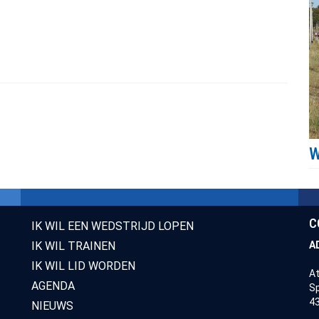
C
IK WIL EEN WEDSTRIJD LOPEN
IK WIL TRAINEN
A
IK WIL LID WORDEN
At
AGENDA
Sp
43
NIEUWS