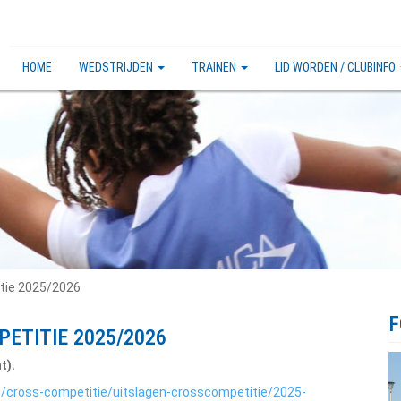
HOME
WEDSTRIJDEN
TRAINEN
LID WORDEN / CLUBINFO
tie 2025/2026
F
ETITIE 2025/2026
t).
es/cross-competitie/uitslagen-crosscompetitie/2025-