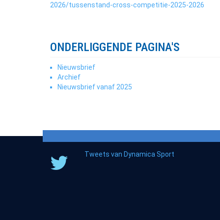
2026/tussenstand-cross-competitie-2025-2026
ONDERLIGGENDE PAGINA'S
Nieuwsbrief
Archief
Nieuwsbrief vanaf 2025
Tweets van Dynamica Sport