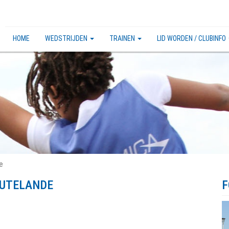
HOME
WEDSTRIJDEN
TRAINEN
LID WORDEN / CLUBINFO
e
OUTELANDE
F