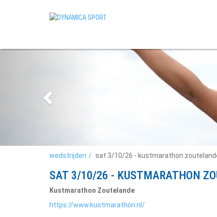
wedstrijden
sat 3/10/26 - kustmarathon zouteland
SAT 3/10/26 - KUSTMARATHON Z
Kustmarathon Zoutelande
https://www.kustmarathon.nl/