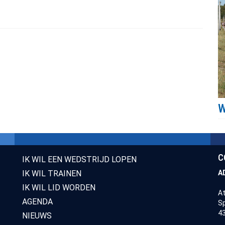
C
IK WIL EEN WEDSTRIJD LOPEN
IK WIL TRAINEN
A
IK WIL LID WORDEN
At
AGENDA
Sp
43
NIEUWS