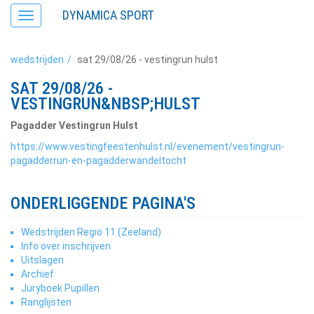
DYNAMICA SPORT
Toggle
navigation
wedstrijden
sat 29/08/26 - vestingrun hulst
SAT 29/08/26 -
VESTINGRUN&NBSP;HULST
Pagadder Vestingrun Hulst
https://www.vestingfeestenhulst.nl/evenement/vestingrun-
pagadderrun-en-pagadderwandeltocht
ONDERLIGGENDE PAGINA'S
Wedstrijden Regio 11 (Zeeland)
Info over inschrijven
Uitslagen
Archief
Juryboek Pupillen
Ranglijsten