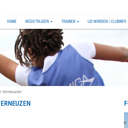
HOME
WEDSTRIJDEN
TRAINEN
LID WORDEN / CLUBINFO
un terneuzen
 TERNEUZEN
F