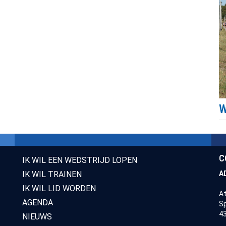
C
IK WIL EEN WEDSTRIJD LOPEN
IK WIL TRAINEN
A
IK WIL LID WORDEN
At
AGENDA
Sp
43
NIEUWS