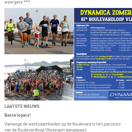
weergave ***
LAATSTE NIEUWS:
Beste lopers!
Vanwege de werkzaamheden op de Boulevard is het parcours
van de Boulevardloop Vlissingen aangepast.