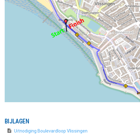
BIJLAGEN
Uitnodiging Boulevardloop Vlissingen