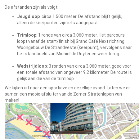
De afstanden zijn als volgt:
Jeugdloop
: circa 1.500 meter. De afstand blijft gelijk,
alleen de keerpunten zijn iets aangepast.
Trimloop
: 1 ronde van circa 3.060 meter. Het parcours
loopt vanaf de start/finish bij Grand Café Next richting
Woongebouw De Strandveste (keerpunt), vervolgens naar
het standbeeld van Michiel de Ruyter en weer terug.
Wedstrijdloop
: 3 ronden van circa 3.060 meter, goed voor
een totale afstand van ongeveer 9,2 kilometer. De route is
gelijk aan die van de trimloop.
We kijken uit naar een sportieve en gezellige avond. Laten we er
samen een mooie afsluiter van de Zomer Stratenlopen van
maken!