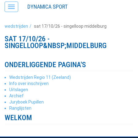
DYNAMICA SPORT
Toggle
navigation
wedstrijden
sat 17/10/26 - singelloop middelburg
SAT 17/10/26 -
SINGELLOOP&NBSP;MIDDELBURG
ONDERLIGGENDE PAGINA'S
Wedstrijden Regio 11 (Zeeland)
Info over inschrijven
Uitslagen
Archief
Juryboek Pupillen
Ranglijsten
WELKOM