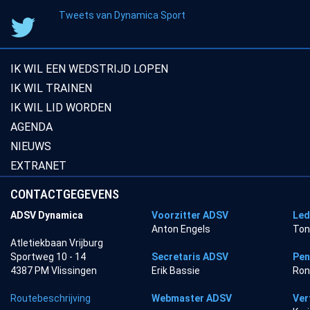
Tweets van Dynamica Sport
IK WIL EEN WEDSTRIJD LOPEN
IK WIL TRAINEN
IK WIL LID WORDEN
AGENDA
NIEUWS
EXTRANET
CONTACTGEGEVENS
ADSV Dynamica
Voorzitter ADSV
Led
Anton Engels
Ton
Atletiekbaan Vrijburg
Sportweg 10 - 14
Secretaris ADSV
Pen
4387 PM Vlissingen
Erik Bassie
Ron
Routebeschrijving
Webmaster ADSV
Ver