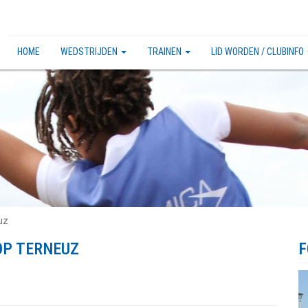
HOME
WEDSTRIJDEN
TRAINEN
LID WORDEN / CLUBINFO
uz
OP TERNEUZ
F