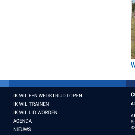
C
IK WIL EEN WEDSTRIJD LOPEN
IK WIL TRAINEN
A
IK WIL LID WORDEN
At
AGENDA
Sp
43
NIEUWS