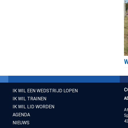
C
IK WIL EEN WEDSTRIJD LOPEN
IK WIL TRAINEN
A
IK WIL LID WORDEN
At
AGENDA
Sp
43
NIEUWS