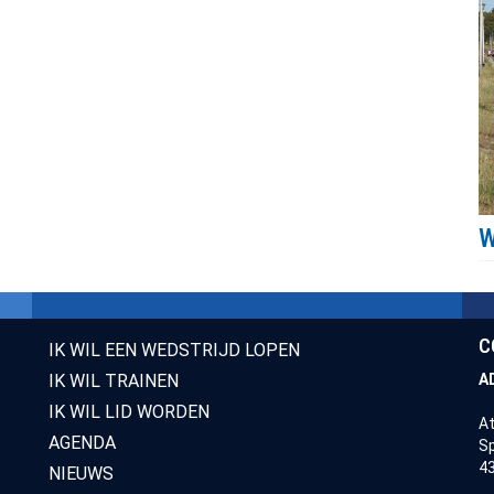
C
IK WIL EEN WEDSTRIJD LOPEN
IK WIL TRAINEN
A
IK WIL LID WORDEN
At
AGENDA
Sp
43
NIEUWS