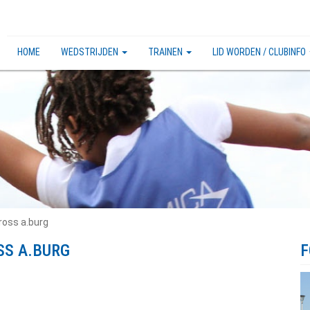
HOME
WEDSTRIJDEN
TRAINEN
LID WORDEN / CLUBINFO
ross a.burg
SS A.BURG
F