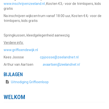
www.inschrijvenzeeland.nl
,Kosten €3,- voor de trimlopers, kids
gratis
Na inschrijven wijkcentrum vanaf 18:00 uur, Kosten €4,- voor de
trimlopers, kids gratis
Springkussen, kleedgelegenheid aanwezig
Verdere info:
www.griffioendewijk.nl
Kees Joosse
cpjoosse@zeelandnet.nl
Arthur van Aartsen
avaartsen@zeelandnet.nl
BIJLAGEN
Uitnodiging Griffioenloop
WELKOM