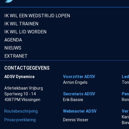
IK WIL EEN WEDSTRIJD LOPEN
IK WIL TRAINEN
IK WIL LID WORDEN
AGENDA
NIEUWS
EXTRANET
CONTACTGEGEVENS
ADSV Dynamica
Voorzitter ADSV
Led
Anton Engels
Ton
Atletiekbaan Vrijburg
Sportweg 10 - 14
Secretaris ADSV
Pen
4387 PM Vlissingen
Erik Bassie
Ron
Routebeschrijving
Webmaster ADSV
Ver
Kar
Privacyverklaring
Dennis Visser
Bie