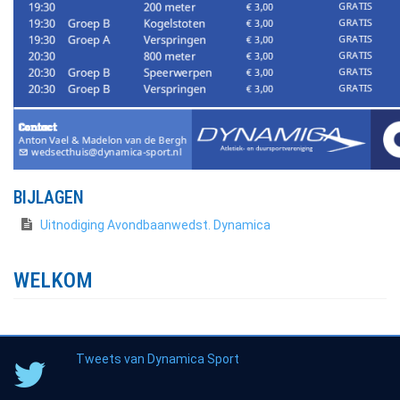
BIJLAGEN
Uitnodiging Avondbaanwedst. Dynamica
WELKOM
Tweets van Dynamica Sport