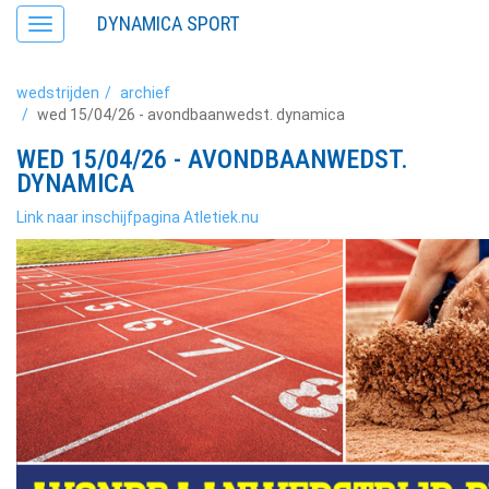
DYNAMICA SPORT
Toggle
navigation
wedstrijden
archief
wed 15/04/26 - avondbaanwedst. dynamica
WED 15/04/26 - AVONDBAANWEDST.
DYNAMICA
Link naar inschijfpagina Atletiek.nu