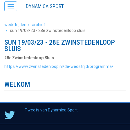
DYNAMICA SPORT
Toggle
navigation
wedstrijden
archief
sun 19/03/23 - 28e zwinstedenloop sluis
SUN 19/03/23 - 28E ZWINSTEDENLOOP
SLUIS
28e Zwinstedenloop Sluis
https://www.zwinstedenloop.nl/de-wedstrijd/programma/
WELKOM
Tweets van Dynamica Sport