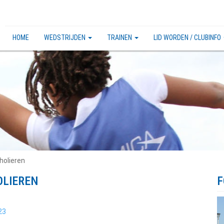
HOME
WEDSTRIJDEN
TRAINEN
LID WORDEN / CLUBINFO
holieren
OLIEREN
F
23