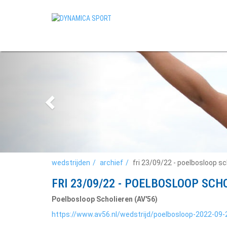
wedstrijden
archief
fri 23/09/22 - poelbosloop sc
FRI 23/09/22 - POELBOSLOOP SCH
Poelbosloop Scholieren (AV'56)
https://www.av56.nl/wedstrijd/poelbosloop-2022-09-