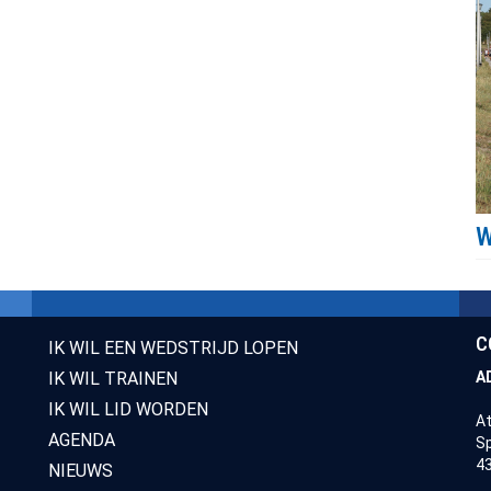
C
IK WIL EEN WEDSTRIJD LOPEN
IK WIL TRAINEN
A
IK WIL LID WORDEN
At
AGENDA
Sp
43
NIEUWS