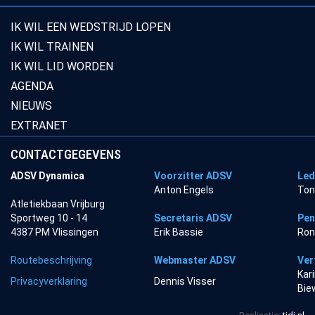
IK WIL EEN WEDSTRIJD LOPEN
IK WIL TRAINEN
IK WIL LID WORDEN
AGENDA
NIEUWS
EXTRANET
CONTACTGEGEVENS
ADSV Dynamica
Voorzitter ADSV
Led
Anton Engels
Ton
Atletiekbaan Vrijburg
Sportweg 10 - 14
Secretaris ADSV
Pen
4387 PM Vlissingen
Erik Bassie
Ron
Routebeschrijving
Webmaster ADSV
Ver
Kar
Privacyverklaring
Dennis Visser
Bie