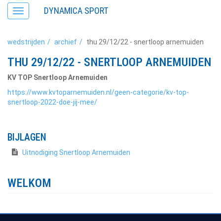
DYNAMICA SPORT
Toggle
navigation
wedstrijden
archief
thu 29/12/22 - snertloop arnemuiden
THU 29/12/22 - SNERTLOOP ARNEMUIDEN
KV TOP Snertloop Arnemuiden
https://www.kvtoparnemuiden.nl/geen-categorie/kv-top-
snertloop-2022-doe-jij-mee/
BIJLAGEN
Uitnodiging Snertloop Arnemuiden
WELKOM