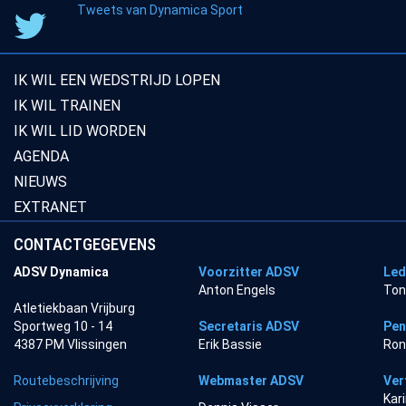
Tweets van Dynamica Sport
IK WIL EEN WEDSTRIJD LOPEN
IK WIL TRAINEN
IK WIL LID WORDEN
AGENDA
NIEUWS
EXTRANET
CONTACTGEGEVENS
ADSV Dynamica
Voorzitter ADSV
Led
Anton Engels
Ton
Atletiekbaan Vrijburg
Sportweg 10 - 14
Secretaris ADSV
Pen
4387 PM Vlissingen
Erik Bassie
Ron
Routebeschrijving
Webmaster ADSV
Ver
Kar