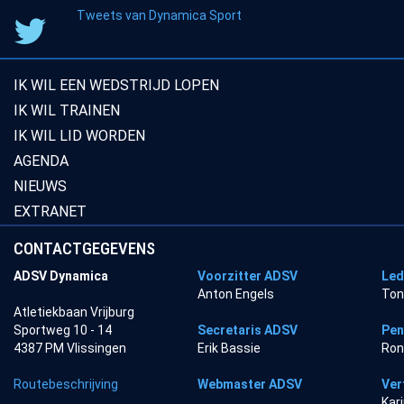
Tweets van Dynamica Sport
IK WIL EEN WEDSTRIJD LOPEN
IK WIL TRAINEN
IK WIL LID WORDEN
AGENDA
NIEUWS
EXTRANET
CONTACTGEGEVENS
ADSV Dynamica
Voorzitter ADSV
Led
Anton Engels
Ton
Atletiekbaan Vrijburg
Sportweg 10 - 14
Secretaris ADSV
Pen
4387 PM Vlissingen
Erik Bassie
Ron
Routebeschrijving
Webmaster ADSV
Ver
Kar