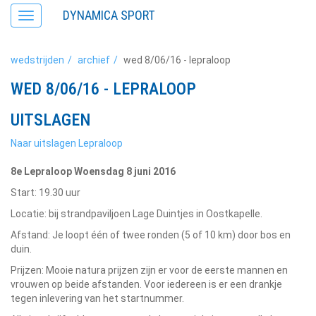
DYNAMICA SPORT
Toggle
navigation
wedstrijden
archief
wed 8/06/16 - lepraloop
WED 8/06/16 - LEPRALOOP
UITSLAGEN
Naar uitslagen Lepraloop
8e Lepraloop Woensdag 8 juni 2016
Start: 19.30 uur
Locatie: bij strandpaviljoen Lage Duintjes in Oostkapelle.
Afstand: Je loopt één of twee ronden (5 of 10 km) door bos en
duin.
Prijzen: Mooie natura prijzen zijn er voor de eerste mannen en
vrouwen op beide afstanden. Voor iedereen is er een drankje
tegen inlevering van het startnummer.