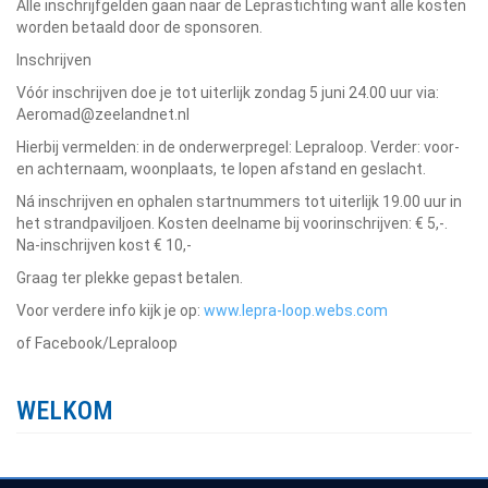
Alle inschrijfgelden gaan naar de Leprastichting want alle kosten
worden betaald door de sponsoren.
Inschrijven
Vóór inschrijven doe je tot uiterlijk zondag 5 juni 24.00 uur via:
Aeromad@zeelandnet.nl
Hierbij vermelden: in de onderwerpregel: Lepraloop. Verder: voor-
en achternaam, woonplaats, te lopen afstand en geslacht.
Ná inschrijven en ophalen startnummers tot uiterlijk 19.00 uur in
het strandpaviljoen. Kosten deelname bij voorinschrijven: € 5,-.
Na-inschrijven kost € 10,-
Graag ter plekke gepast betalen.
Voor verdere info kijk je op:
www.lepra-loop.webs.com
of Facebook/Lepraloop
WELKOM