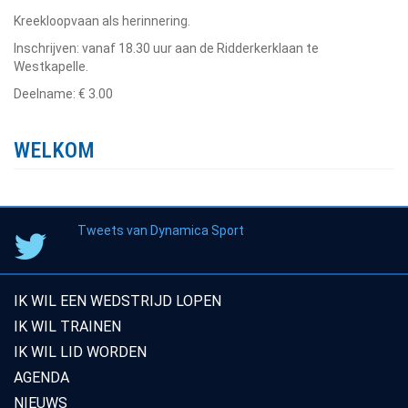
Kreekloopvaan als herinnering.
Inschrijven: vanaf 18.30 uur aan de Ridderkerklaan te
Westkapelle.
Deelname: € 3.00
WELKOM
Tweets van Dynamica Sport
IK WIL EEN WEDSTRIJD LOPEN
IK WIL TRAINEN
IK WIL LID WORDEN
AGENDA
NIEUWS