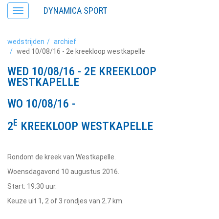
DYNAMICA SPORT
Toggle
navigation
wedstrijden
archief
wed 10/08/16 - 2e kreekloop westkapelle
WED 10/08/16 - 2E KREEKLOOP
WESTKAPELLE
WO 10/08/16 -
E
2
KREEKLOOP WESTKAPELLE
Rondom de kreek van Westkapelle.
Woensdagavond 10 augustus 2016.
Start: 19:30 uur.
Keuze uit 1, 2 of 3 rondjes van 2.7 km.