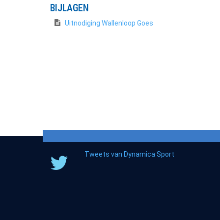
BIJLAGEN
Uitnodiging Wallenloop Goes
Tweets van Dynamica Sport