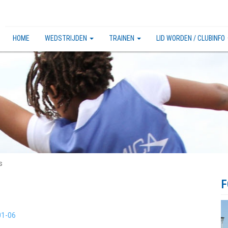
HOME
WEDSTRIJDEN
TRAINEN
LID WORDEN / CLUBINFO
s
F
01-06