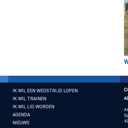
C
IK WIL EEN WEDSTRIJD LOPEN
IK WIL TRAINEN
A
IK WIL LID WORDEN
At
AGENDA
Sp
43
NIEUWS