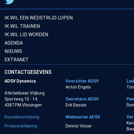
IK WIL EEN WEDSTRIJD LOPEN
IK WIL TRAINEN
IK WIL LID WORDEN
AGENDA
NIEUWS
EXTRANET
CONTACTGEGEVENS
ADSV Dynamica
Voorzitter ADSV
Led
Anton Engels
Ton
Atletiekbaan Vrijburg
Sportweg 10 - 14
Secretaris ADSV
Pen
4387 PM Vlissingen
Erik Bassie
Ron
Routebeschrijving
Webmaster ADSV
Ver
Kar
Privacyverklaring
Dennis Visser
Bie