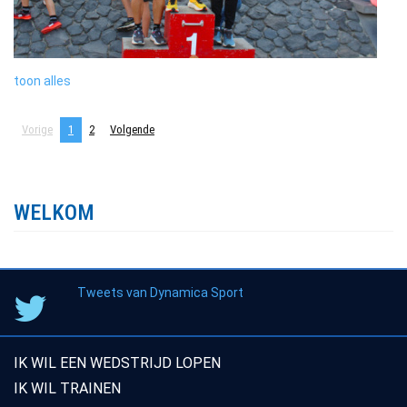
toon alles
Vorige
1
2
Volgende
WELKOM
Tweets van Dynamica Sport
IK WIL EEN WEDSTRIJD LOPEN
IK WIL TRAINEN