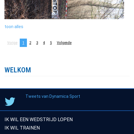
toon alles
Vorige
1
2
3
4
5
Volgende
WELKOM
Tweets van Dynamica Sport
IK WIL EEN WEDSTRIJD LOPEN
IK WIL TRAINEN