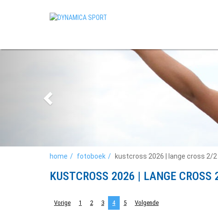
home
fotoboek
kustcross 2026 | lange cross 2/2 
KUSTCROSS 2026 | LANGE CROSS 
Vorige
1
2
3
4
5
Volgende