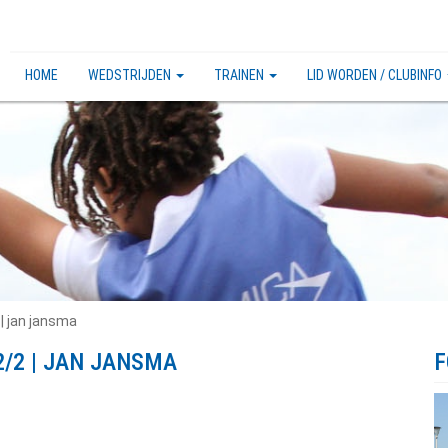
HOME
WEDSTRIJDEN
TRAINEN
LID WORDEN / CLUBINFO
| jan jansma
2/2 | JAN JANSMA
F