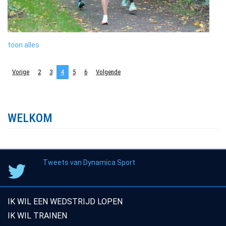
toon alles
Vorige
2
3
4
5
6
Volgende
WELKOM
Tweets van Dynamica Sport
IK WIL EEN WEDSTRIJD LOPEN
IK WIL TRAINEN