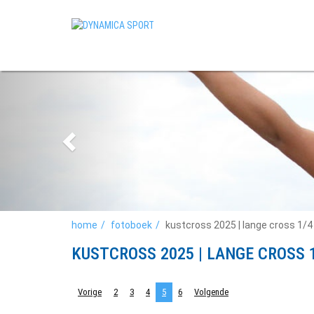
home
fotoboek
kustcross 2025 | lange cross 1/4 
KUSTCROSS 2025 | LANGE CROSS 1
Vorige
2
3
4
5
6
Volgende