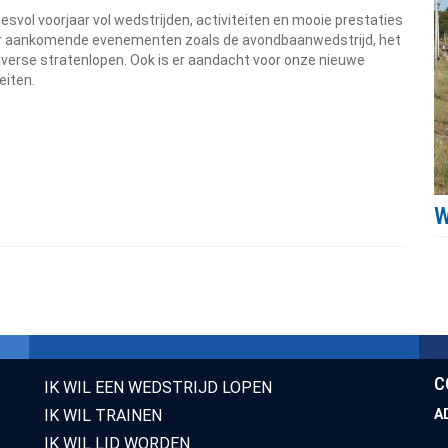
cesvol voorjaar vol wedstrijden, activiteiten en mooie prestaties
over aankomende evenementen zoals de avondbaanwedstrijd, het
verse stratenlopen. Ook is er aandacht voor onze nieuwe
eiten.
C
IK WIL EEN WEDSTRIJD LOPEN
IK WIL TRAINEN
A
IK WIL LID WORDEN