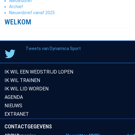
Nieuwsbrief
Archief
Nieuwsbrief vanaf 2025
WELKOM
Tweets van Dynamica Sport
IK WIL EEN WEDSTRIJD LOPEN
IK WIL TRAINEN
IK WIL LID WORDEN
AGENDA
NIEUWS
EXTRANET
CONTACTGEGEVENS