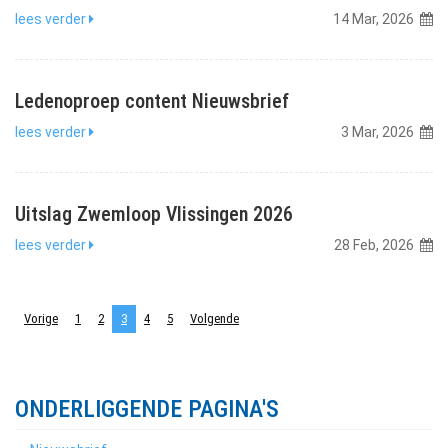
lees verder
14 Mar, 2026
Ledenoproep content Nieuwsbrief
lees verder
3 Mar, 2026
Uitslag Zwemloop Vlissingen 2026
lees verder
28 Feb, 2026
Vorige
1
2
3
4
5
Volgende
ONDERLIGGENDE PAGINA'S