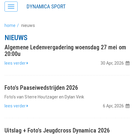
DYNAMICA SPORT
Toggle
navigation
home
nieuws
NIEUWS
Algemene Ledenvergadering woensdag 27 mei om
20:00u
lees verder
30 Apr, 2026
Foto's Paaseiwedstrijden 2026
Foto's van Sterre Houtzager en Dylan Vink
lees verder
6 Apr, 2026
Uitslag + Foto's Jeugdcross Dynamica 2026