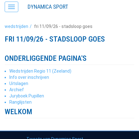
DYNAMICA SPORT
Toggle
navigation
wedstrijden
fri 11/09/26 - stadsloop goes
FRI 11/09/26 - STADSLOOP GOES
ONDERLIGGENDE PAGINA'S
Wedstrijden Regio 11 (Zeeland)
Info over inschrijven
Uitslagen
Archief
Juryboek Pupillen
Ranglijsten
WELKOM