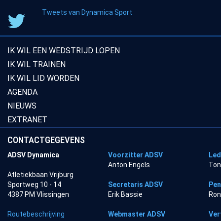
Tweets van Dynamica Sport
IK WIL EEN WEDSTRIJD LOPEN
IK WIL TRAINEN
IK WIL LID WORDEN
AGENDA
NIEUWS
EXTRANET
CONTACTGEGEVENS
ADSV Dynamica
Voorzitter ADSV
Led
Anton Engels
Ton
Atletiekbaan Vrijburg
Sportweg 10 - 14
Secretaris ADSV
Pen
4387 PM Vlissingen
Erik Bassie
Ron
Routebeschrijving
Webmaster ADSV
Ver