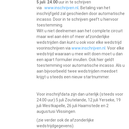
5 juli 24.00
uur in te schrijven
via
www.inschrijven.nl
.
Betaling van het
inschrijfgeld zal geschieden door automatische
incasso. Door in te schrijven geeft u hiervoor
toestemming.
Wilt u niet deelnemen aan het complete circuit
maar wel aan één of meer afzonderlijke
wedstrijden dan kunt u ook voor elke wedstrijd
voorinschrijven via
www.inschrijven.nl
. Voor elke
wedstrijd waaraan u mee wilt doen moet u dan
een apart formulier invullen. Ook hier geldt
toestemming voor automatische incasso. Als u
aan bijvoorbeeld twee wedstrijden meedoet
krijgt u steeds een nieuw startnummer.
Voor inschrijfdata zijn dan uiterlijk (steeds voor
24.00 uur):5 juli Zoutelande, 12 juli Yerseke, 19
juli Westkapelle, 26 juli Haamstede en 2
augustusi Vlissingen.
(zie verder ook de afzonderlijke
wedstrijdgegevens).