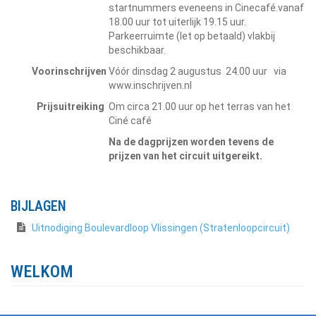
startnummers eveneens in Cinecafé.vanaf
18.00 uur tot uiterlijk 19.15 uur.
Parkeerruimte (let op betaald) vlakbij
beschikbaar.
Voorinschrijven
Vóór dinsdag 2 augustus 24.00 uur via
www.inschrijven.nl
Prijsuitreiking
Om circa 21.00 uur op het terras van het
Ciné café
Na de dagprijzen worden tevens de
prijzen van het circuit uitgereikt.
BIJLAGEN
Uitnodiging Boulevardloop Vlissingen (Stratenloopcircuit)
WELKOM