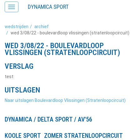
DYNAMICA SPORT
Toggle
navigation
wedstrijden
archief
wed 3/08/22 - boulevardloop vlissingen (stratenloopcircuit)
WED 3/08/22 - BOULEVARDLOOP
VLISSINGEN (STRATENLOOPCIRCUIT)
VERSLAG
test
UITSLAGEN
Naar uitslagen Boulevardloop Vlissingen (Stratenloopcircuit)
DYNAMICA / DELTA SPORT / AV'56
KOOLE SPORT ZOMER STRATENLOOPCIRCUIT