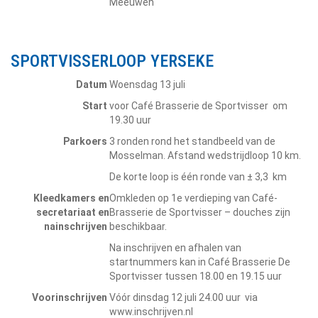
Meeuwen
SPORTVISSERLOOP YERSEKE
Datum
Woensdag 13 juli
Start
voor Café Brasserie de Sportvisser om
19.30 uur
Parkoers
3 ronden rond het standbeeld van de
Mosselman. Afstand wedstrijdloop 10 km.
De korte loop is één ronde van ± 3,3 km
Kleedkamers en
Omkleden op 1e verdieping van Café-
secretariaat en
Brasserie de Sportvisser – douches zijn
nainschrijven
beschikbaar.
Na inschrijven en afhalen van
startnummers kan in Café Brasserie De
Sportvisser tussen 18.00 en 19.15 uur
Voorinschrijven
Vóór dinsdag 12 juli 24.00 uur via
www.inschrijven.nl