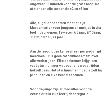
ongeveer 15 minuten voor de grote loop. De
afstanden zijn tussen de ±2 en ±3 km
Alle jeugd loopt samen maar er zijn
klassementen voor jongens en meisjes in vier
leeftijdsgroepen. Te weten 7/8 jaar, 9/10 jaar,
11/12 jaar/ 13/14 jaar.
Aan de jeugdlopen kan je alleen per wedstrijd
meedoen. Er is geen totaalklassement over
alle wedstrijden. Elke deelnemer krijgt een
vast startnummer wat voor alle wedstrijden
hetzelfde is. Het startnummer moet je zelf bij
je houden en elke keer meenemen.
Voor de jeugd zijn er medailles voor de
eerste drie in elke leeftijdscategorie