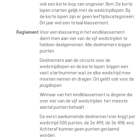
ook een korte loop van ongeveer 3km. De korte
lopen starten gelijk met de wedstrijdlopen. Bij
de korte lopen zijn er geen leeftijdscategorieën.
Dit jaar wel een totaal klassement.
Reglement
Voor een klassering in het eindklassement
dient men aan vier van de vijf wedstrijden te
hebben deelgenomen. Alle deelnemers krijgen
punten.
Deelnemers aan de circuits voor de
wedstrijdlopen en de korte lopen krijgen een
vast startnummer wat ze elke wedstrijd mee
moeten nemen en dragen. Dit geldt ook voor de
jeugdlopen.
Winnaar van het eindklassement is degene die
over vier van de vijf wedstrijden het meeste
aantal punten behaalt.
De eerst aankomende deelnemer/ster krijgt per
wedstrijd 500 punten, de 2e 499, de 3e 498, enz.
Achteraf kunnen geen punten geclaimd
worden.