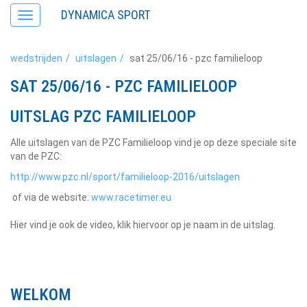
DYNAMICA SPORT
Toggle
navigation
wedstrijden
uitslagen
sat 25/06/16 - pzc familieloop
SAT 25/06/16 - PZC FAMILIELOOP
UITSLAG PZC FAMILIELOOP
Alle uitslagen van de PZC Familieloop vind je op deze speciale site
van de PZC:
http://www.pzc.nl/sport/familieloop-2016/uitslagen
of via de website:
www.racetimer.eu
Hier vind je ook de video, klik hiervoor op je naam in de uitslag.
WELKOM