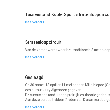
Tussenstand Koole Sport stratenloopcircu
lees verder
Stratenloopcircuit
Van de zomer wordt weer het traditionele Stratenloop
lees verder
Geslaagd!
Op 30 maart,13 april en11 mei hebben Mike Nièpce (S
een cursus Jury Algemeen gegeven.
De cursus bestond uit een praktijk-en theorie gedeelte
Aan deze cursus hebben 7 leden van Dynamica deelg
lees verder