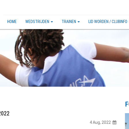
HOME
WEDSTRIJDEN
TRAINEN
LID WORDEN / CLUBINFO
F
2022
4 Aug, 2022