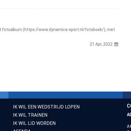
 het fotoalbum (https://www.dynamica-sport.nl/fotoboek/), met
21 Apr, 2022
C
IK WIL EEN WEDSTRIJD LOPEN
IK WIL TRAINEN
A
IK WIL LID WORDEN
At