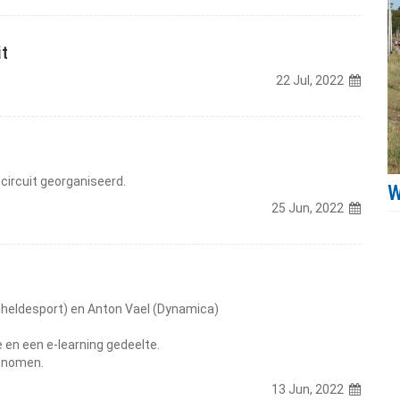
it
22 Jul, 2022
circuit georganiseerd.
25 Jun, 2022
cheldesport) en Anton Vael (Dynamica)
 en een e-learning gedeelte.
enomen.
13 Jun, 2022